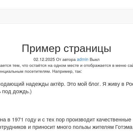
Пример страницы
02.12.2025
От автора
admin
Выкл
чается тем, что остаётся на одном месте и отображается в меню са
енциальным посетителям. Например, так:
подающий надежды актёр. Это мой блог. Я живу в Ро
 под дождь.)
 в 1971 году и с тех пор производит качественные 
сотрудников и приносит много пользы жителям Готэма