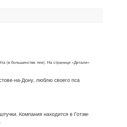
йта (в большинстве тем). На странице «Детали»
стове-на-Дону, люблю своего пса
штучки. Компания находится в Готэм-
.