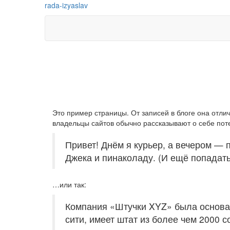
Перейти
rada-izyaslav
к
содержимому
Это пример страницы. От записей в блоге она отли
владельцы сайтов обычно рассказывают о себе пот
Привет! Днём я курьер, а вечером — 
Джека и пинаколаду. (И ещё попадать
…или так:
Компания «Штучки XYZ» была основана
сити, имеет штат из более чем 2000 