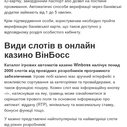
ID-картку, закордонний паспорт або дозвіл на постійне
проживання. Автоматичні способи верифікації через банківські
додатки займають від 1 до 5 хвилин.
Крім підтвердження особи, користувачам необхідно пройти
верифікацію банківської карти, що також доступно у
відповідному розділі особистого кабінету.
Види слотів в онлайн
казино ВінБосс
Каталог ігрових автоматів казино Winboss налічує понад
2000 слотів від провідних розробників програмного
забезпечення
. Ігрове лобі казино має зручний інтерфейс з
можливістю сортування за категоріями та провайдерами, а
також функцією пошуку. Кожен слот має інформаційну кнопку
«і», натиснувши на яку, гравець може ознайомитися зі
скріншотом ігрового поля та основною інформацією про
автомат: віддачу (RTP), мінімальну та максимальну ставку,
бонусні функції тощо.
У казино представлені найпопулярніші та найвигідніші слоти
від різних розробників: