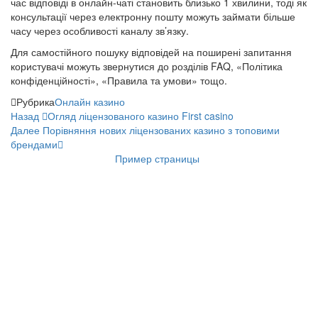
час відповіді в онлайн-чаті становить близько 1 хвилини, тоді як
консультації через електронну пошту можуть займати більше
часу через особливості каналу зв’язку.
Для самостійного пошуку відповідей на поширені запитання
користувачі можуть звернутися до розділів FAQ, «Політика
конфіденційності», «Правила та умови» тощо.
Рубрика
Онлайн казино
Навигация
Предыдущая
Назад
Огляд ліцензованого казино First casino
запись
Следующая
Далее
Порівняння нових ліцензованих казино з топовими
по
запись
брендами
записям
Пример страницы