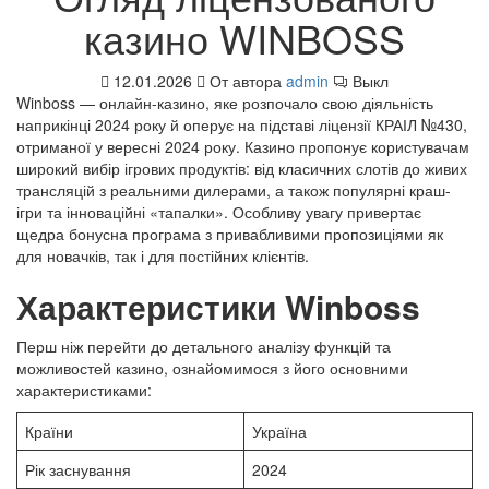
казино WINBOSS
12.01.2026
От автора
admin
Выкл
Winboss — онлайн-казино, яке розпочало свою діяльність
наприкінці 2024 року й оперує на підставі ліцензії КРАІЛ №430,
отриманої у вересні 2024 року. Казино пропонує користувачам
широкий вибір ігрових продуктів: від класичних слотів до живих
трансляцій з реальними дилерами, а також популярні краш-
ігри та інноваційні «тапалки». Особливу увагу привертає
щедра бонусна програма з привабливими пропозиціями як
для новачків, так і для постійних клієнтів.
Характеристики Winboss
Перш ніж перейти до детального аналізу функцій та
можливостей казино, ознайомимося з його основними
характеристиками:
Країни
Україна
Рік заснування
2024