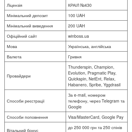
Ліцензія
КРАІЛ №430
Мінімальний депозит
100 UAH
Мінімальний виведення
200 UAH
Офіційний сайт
winboss.ua
Мова
Українська, англійська
Валюта
Гривня
Thunderspin, Champion,
Evolution, Pragmatic Play,
Провайдери
Quickspin, NetEnt, Relax,
Habanero, Spribe, Yggdrasil
За e-mail, номером
Способи реєстрації
телефону, через Telegram та
Google
Способи поповнення
Visa/MasterCard, Google Pay
до 250 000 грн та 250 спінів
Вітальний бонус